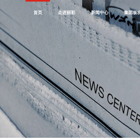
首页
走进丽彩
新闻中心
集团板